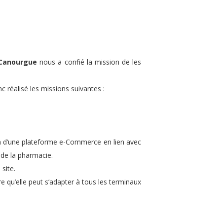
 Canourgue
nous a confié la mission de les
c réalisé les missions suivantes :
on d’une plateforme e-Commerce en lien avec
 de la pharmacie.
site.
e qu’elle peut s’adapter à tous les terminaux