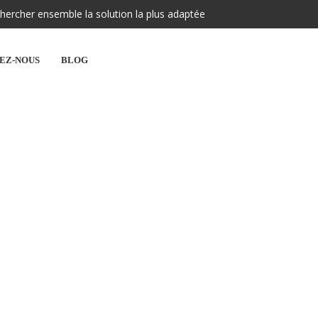
hercher ensemble la solution la plus adaptée
EZ-NOUS
BLOG
M