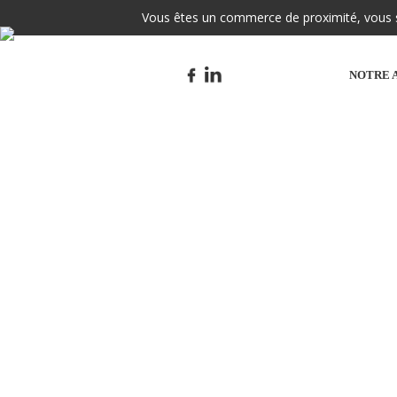
Vous êtes un commerce de proximité, vous so
NOTRE 
ME