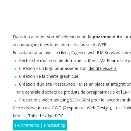
Dans le cadre de son développement, la
pharmacie de La
accompagner dans leurs premiers pas sur le WEB.
En collaboration avec le client, l’agence web BM Services a don
Recherche d’un nom de domaine : « Merci Ma Pharmacie »
Création d’un logo pour asseoir son
identité visuelle
Création de la charte graphique.
Création d’un site PrestaShop
: Mise en place et intégrati
une centrale d’achats de produits de parapharmacie et l’ERP
Prestations webmarketing SEO / SEM
pour le lancement du 
Cette réalisation est RWD (Responsive Web Design), c’est à dir
Mobile, Tablette / Ipad, PC.
e-Commerce | Prestashop