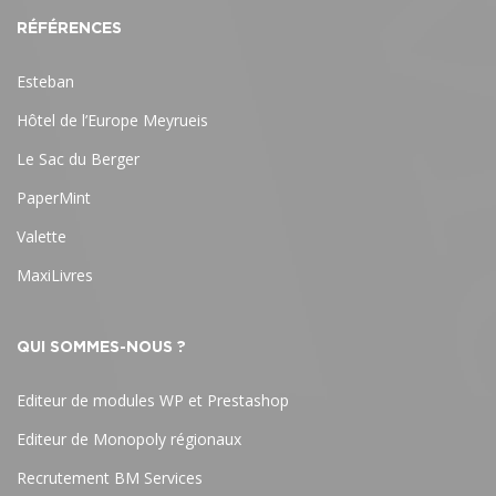
RÉFÉRENCES
Esteban
Hôtel de l’Europe Meyrueis
Le Sac du Berger
PaperMint
Valette
MaxiLivres
QUI SOMMES-NOUS ?
Editeur de modules WP et Prestashop
Editeur de Monopoly régionaux
Recrutement BM Services