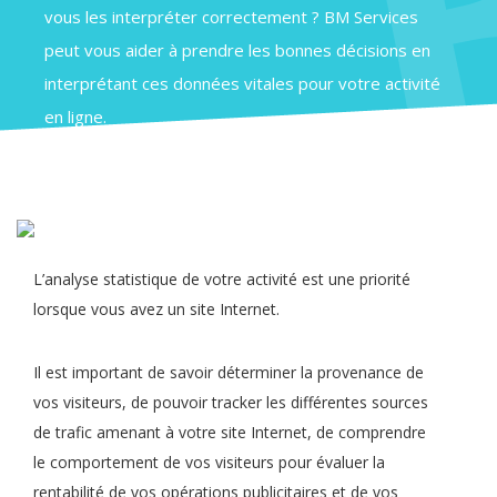
vous les interpréter correctement ? BM Services
peut vous aider à prendre les bonnes décisions en
interprétant ces données vitales pour votre activité
en ligne.
L’analyse statistique de votre activité est une priorité
lorsque vous avez un site Internet.
Il est important de savoir déterminer la provenance de
vos visiteurs, de pouvoir tracker les différentes sources
de trafic amenant à votre site Internet, de comprendre
le comportement de vos visiteurs pour évaluer la
rentabilité de vos opérations publicitaires et de vos