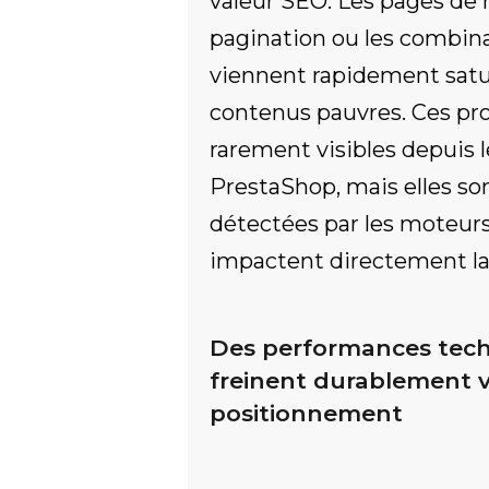
valeur SEO. Les pages de 
pagination ou les combinai
viennent rapidement satur
contenus pauvres. Ces pr
rarement visibles depuis l
PrestaShop, mais elles 
détectées par les moteur
impactent directement la v
Des performances tech
freinent durablement 
positionnement