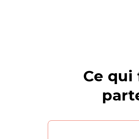
Ce qui 
part