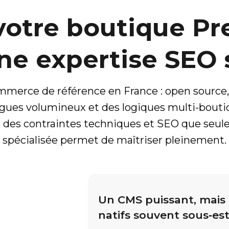
votre boutique Pr
ne expertise SEO 
mmerce de référence en France : open source,
ogues volumineux et des logiques multi-bouti
ois des contraintes techniques et SEO que seu
spécialisée permet de maîtriser pleinement.
Un CMS puissant, mais
natifs souvent sous‑es