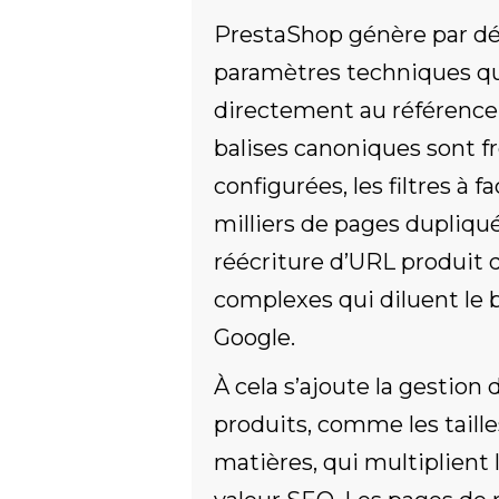
PrestaShop génère par d
paramètres techniques qu
directement au référence
balises canoniques sont
configurées, les filtres à 
milliers de pages dupliqu
réécriture d’URL produit 
complexes qui diluent le 
Google.
À cela s’ajoute la gestion
produits, comme les tailles
matières, qui multiplient 