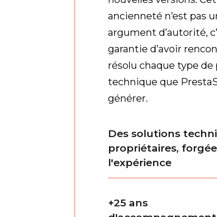
ancienneté n’est pas u
argument d’autorité, c’
garantie d’avoir rencon
résolu chaque type de
technique que Presta
générer.
Des solutions techn
propriétaires, forgé
l'expérience
+25 ans