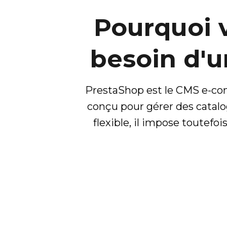
Pourquoi 
besoin d'u
PrestaShop est le CMS e-co
conçu pour gérer des catal
flexible, il impose toutef