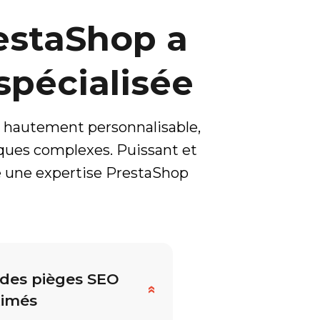
estaShop a
spécialisée
 hautement personnalisable,
ques complexes. Puissant et
le une expertise PrestaShop
 des pièges SEO
»
timés