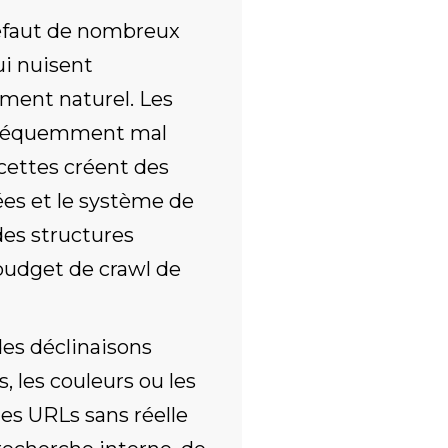
éfaut de nombreux
i nuisent
ment naturel. Les
 fréquemment mal
facettes créent des
ées et le système de
des structures
budget de crawl de
 des déclinaisons
, les couleurs ou les
les URLs sans réelle