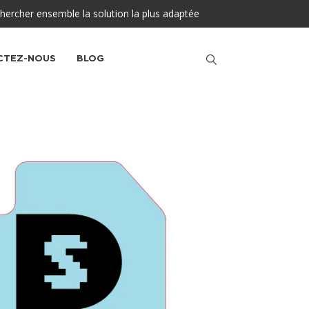
hercher ensemble la solution la plus adaptée
CTEZ-NOUS
BLOG