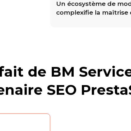
Un écosystème de mod
complexifie la maîtrise
fait de BM Servic
enaire SEO Prest