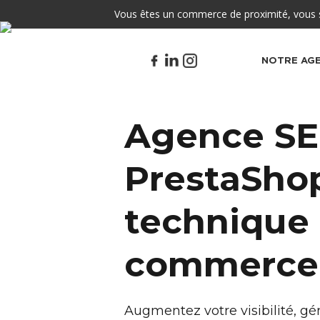
Vous êtes un commerce de proximité, vous so
NOTRE AG
Agence S
PrestaShop
technique 
commerce
Augmentez votre visibilité, gén