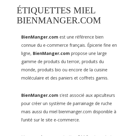
ÉTIQUETTES MIEL
BIENMANGER.COM
BienManger.com
est une référence bien
connue du e-commerce français. Épicerie fine en
ligne,
BienManger.com
propose une large
gamme de produits du terroir, produits du
monde, produits bio ou encore de la cuisine
moléculaire et des paniers et coffrets garnis.
BienManger.com
s’est associé aux apiculteurs
pour créer un système de parrainage de ruche
mais aussi du miel bienmanger.com disponible à
l’unité sur le site e-commerce.