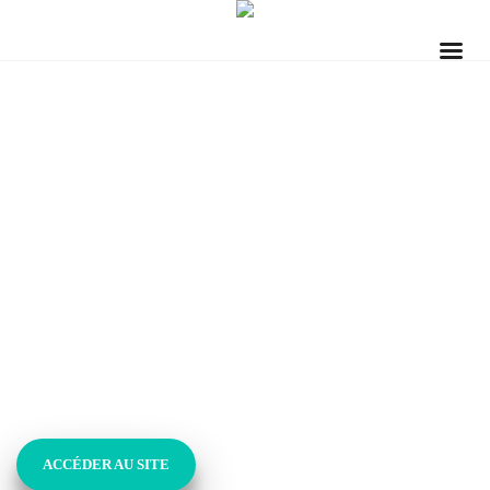
AVOCAT
POUGET
ACCÉDER AU SITE