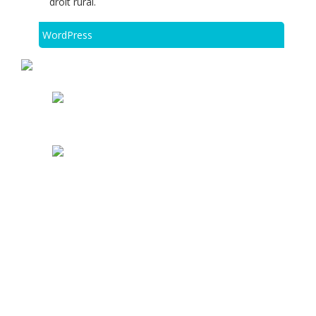
droit rural.
WordPress
CONTACTEZ-NOUS POUR